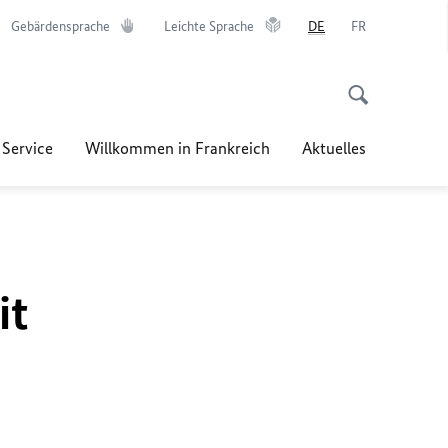
Gebärdensprache
Leichte Sprache
DE
FR
 Service
Willkommen in Frankreich
Aktuelles
it