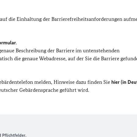
 auf die Einhaltung der Barrierefreiheitsanforderungen auf
ormular
.
 genaue Beschreibung der Barriere im untenstehenden
isch die genaue Webadresse, auf der Sie die Barriere gefund
Gebärdentelefon melden, Hinweise dazu finden Sie
hier (in Deu
Deutscher Gebärdensprache geführt wird.
Pflichtfelder.