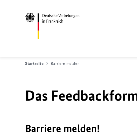
Deutsche Vertretungen
in Frankreich
Startseite
Barriere melden
Das Feedbackformu
Barriere melden!