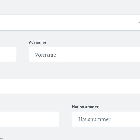
Vorname
Hausnummer
rt