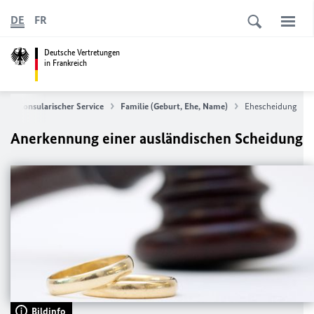
DE
FR
Deutsche Vertretungen
in Frankreich
e
Konsularischer Service
Familie (Geburt, Ehe, Name)
Ehescheidung
Anerkennung einer ausländischen Scheidung
Bildinfo