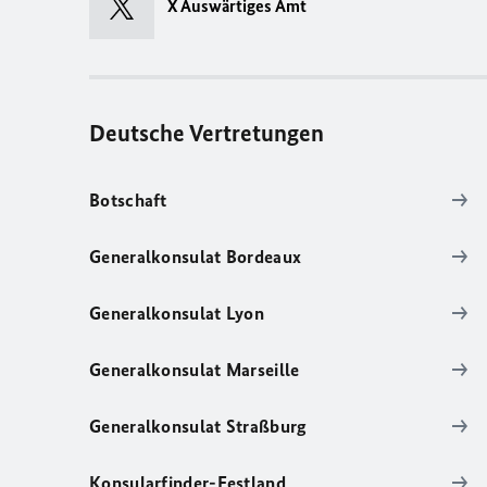
X Auswärtiges Amt
Deutsche Vertretungen
Botschaft
Generalkonsulat Bordeaux
Generalkonsulat Lyon
Generalkonsulat Marseille
Generalkonsulat Straßburg
Konsularfinder-Festland