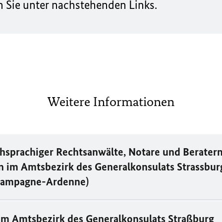
 Sie unter nachstehenden Links.
Weitere Informationen
chsprachiger Rechtsanwälte, Notare und Beratern
n im Amtsbezirk des Generalkonsulats Strassbur
ampagne-Ardenne
)
im Amtsbezirk des Generalkonsulats Straßburg