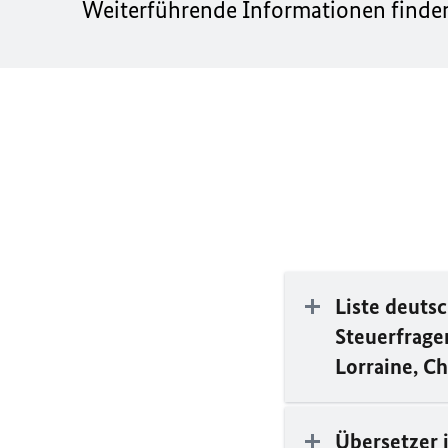
Weiterführende Informationen finden
Liste deuts
Steuerfrage
Lorraine
,
Ch
Übersetzer 