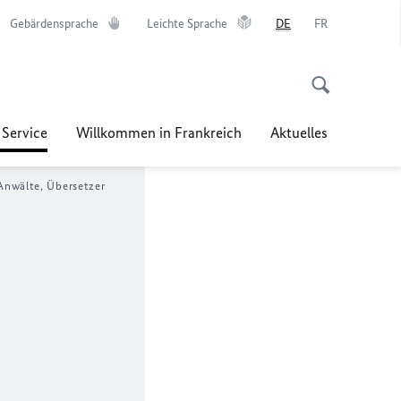
Gebärdensprache
Leichte Sprache
DE
FR
 Service
Willkommen in Frankreich
Aktuelles
Anwälte, Übersetzer