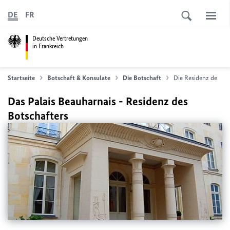
DE
FR
Deutsche Vertretungen
in Frankreich
Startseite
Botschaft & Konsulate
Die Botschaft
Die Residenz des Bot
Das Palais Beauharnais - Residenz des
Botschafters