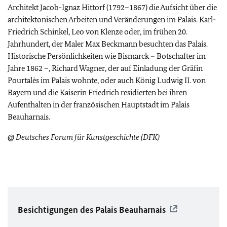
Architekt Jacob-Ignaz Hittorf (1792–1867) die Aufsicht über die
architektonischen Arbeiten und Veränderungen im Palais. Karl-
Friedrich Schinkel, Leo von Klenze oder, im frühen 20.
Jahrhundert, der Maler Max Beckmann besuchten das Palais.
Historische Persönlichkeiten wie Bismarck – Botschafter im
Jahre 1862 –, Richard Wagner, der auf Einladung der Gräfin
Pourtalès
im Palais wohnte, oder auch König Ludwig II. von
Bayern und die Kaiserin Friedrich residierten bei ihren
Aufenthalten in der französischen Hauptstadt im
Palais
Beauharnais
.
@ Deutsches Forum für Kunstgeschichte (DFK)
Besichtigungen des Palais Beauharnais