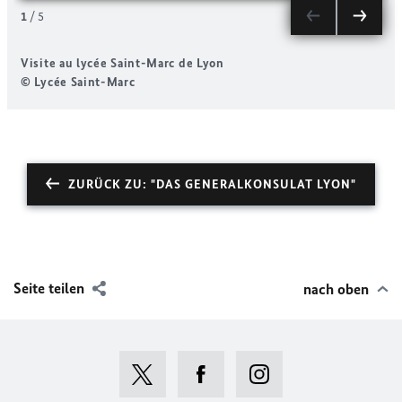
1
/
5
Visite au lycée Saint-Marc de Lyon
V
© Lycée Saint-Marc
ZURÜCK ZU: "DAS GENERALKONSULAT LYON"
Seite teilen
nach oben