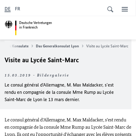
DE
FR
Deutsche Vertretungen
in Frankreich
chaft & Konsulate
Das Generalkonsulat Lyon
Visite au Lycée Saint-Marc
Visite au Lycée Saint-Marc
15.03.2019 - Bildergalerie
Le consul général d'Allemagne, M. Max Maldacker, s’est
rendu en compagnie de la consule Mme Rump au Lycée
Saint-Marc de Lyon le 13 mars dernier.
Le consul général d'Allemagne, M. Max Maldacker, s’est rendu
en compagnie de la consule Mme Rump au Lycée Saint-Marc de
Lyon. Ils ont eu l’opportunité d’échanger avec les élèves présents