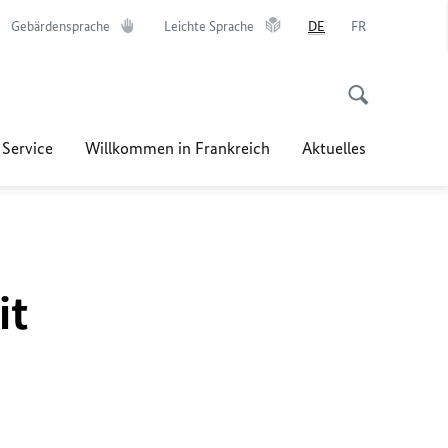
Gebärdensprache
Leichte Sprache
DE
FR
 Service
Willkommen in Frankreich
Aktuelles
it