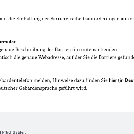
 auf die Einhaltung der Barrierefreiheitsanforderungen auf
ormular
.
 genaue Beschreibung der Barriere im untenstehenden
isch die genaue Webadresse, auf der Sie die Barriere gefund
Gebärdentelefon melden, Hinweise dazu finden Sie
hier (in Deu
Deutscher Gebärdensprache geführt wird.
Pflichtfelder.