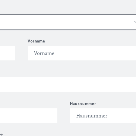
Vorname
Hausnummer
rt