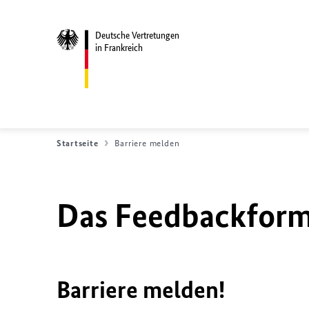
Deutsche Vertretungen
in Frankreich
Startseite
Barriere melden
Das Feedbackformu
Barriere melden!